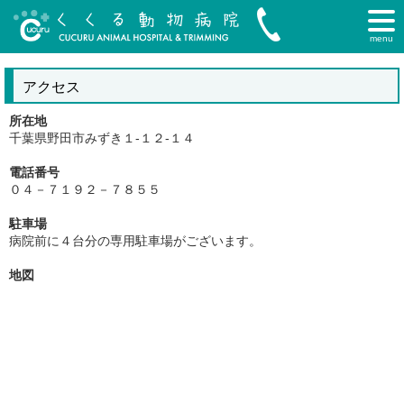
menu
アクセス
所在地
千葉県野田市みずき１-１２-１４
電話番号
０４－７１９２－７８５５
駐車場
病院前に４台分の専用駐車場がございます。
地図